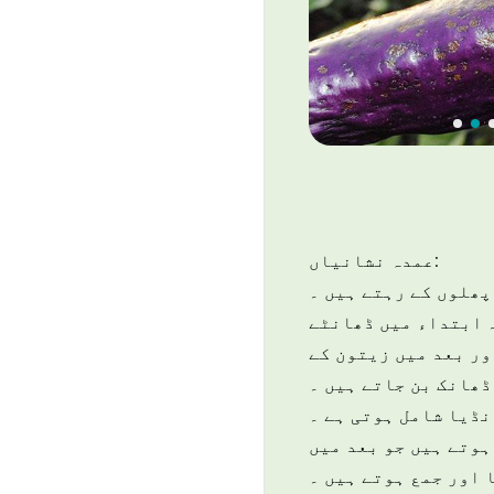
عمدہ نشانیاں:
 پھلوں کے رہتے ہیں ۔
 ۔ ابتداء میں ڈھانٹے
ور بعد میں زیتون کے
ڈھانک بن جاتے ہیں ۔
نڈیا شامل ہوتی ہے ۔
ہوتے ہیں جو بعد میں
ا اور جمع ہوتے ہیں ۔