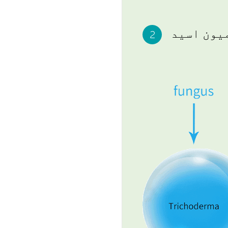
یون اسید