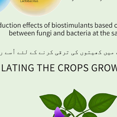
میں کھیتوں کی ترقی کرنے کے لئے اُسے ر