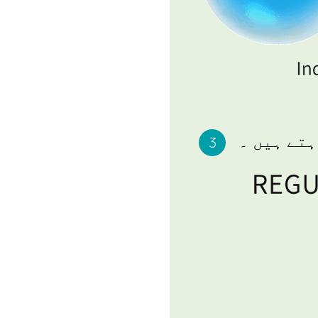
ہتے ہیں ۔