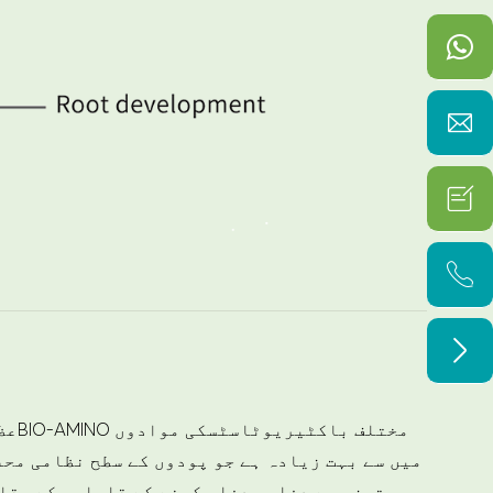




میں سے بہت زیادہ ہے جو پودوں کے سطح نظامی محف
میں تیزی سے دفاعی دفاع کرنے کے قابلوں کے مقاب