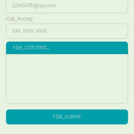
FDB_PHONE
FDB_CONTENT...
FDB_SUBMIT