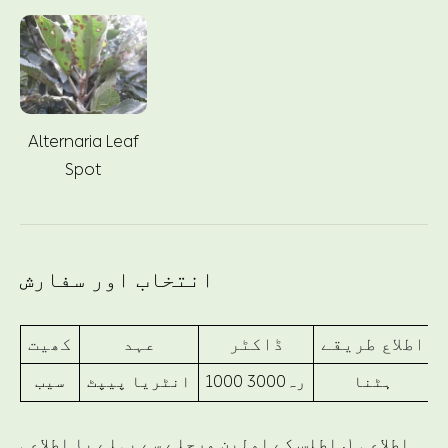
Alternaria Leaf
Spot
انتخاب اور سفارش
اطلاع طریقے
ڈاکٹر
عہد
کھیت
ہٹنا
1000 رہ3000
انٹریا پیپٹ
سیب
اطلاعی ۱. اطلس کے اولین مرحلے سے پہلے یا اطلاعی