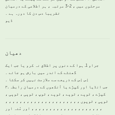
مرحلوں میں ، 2-3 مرتبہ ، ہر اطلاعی کے درمیان
تقریبا دس دن کا دورہ ہے ۔
ڈیو
دھیان
جراو 1. ہوا کے دنوں پر اطلاق نہ کرو یا جب ایک
گھنٹے کے اندر میں بارش ہو جائے ۔
اِس اِس کے ذریعے سے ملازمت نہیں کر سکتا ۔
۳. جب انڈیا اور کپڑے یا آنکھوں کے درمیان رابطہ
کپڑے ، ٹوپے ، ٹوپے ، ٹوپے ، ٹوپ ، ٹوپی ، ٹوپی ،
ٹوپی ، ٹوپوں ، ، ، ، ، ، ، ، ، ، ، ، ، ، ، ، ، ، ، ، ،
، ، ، ، ، ، ، ، ، ، ، ، ، ، ، ، ، ، ، ، اور مُنہ اور