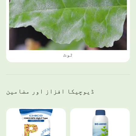
ٹوٹ
ڈیوچیکا افزاز اور مضامین