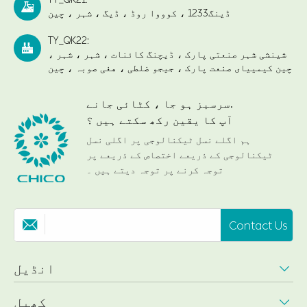

ڈینگ1233 ، کوووا روڈ ، ڈیگ ، شہر ، چین
TY_QK22:

شینشی شہر صنعتی پارک ، ڈیچنگ کائنات ، شہر ، شہر ،
چین کیمییای صنعت پارک ، جیجو ضلطی ، هغی صوبہ ، چین
سرسبز ہو جا ، کٹائی جانے.
آپ کا یقین رکھ سکتے ہیں ؟
ہم اگلے نسل ٹیکنالوجی پر اگلی نسل
ٹیکنالوجی کے ذریعے اختصاص کے ذریعے پر
توجہ کرنے پر توجہ دیتے ہیں ۔
Contact Us

انڈیل

کھیل
