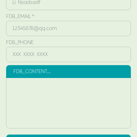
FDB_EMAIL *
FDB_PHONE
FDB_CONTENT...