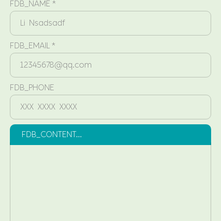
FDB_NAME *
FDB_EMAIL *
FDB_PHONE
FDB_CONTENT...