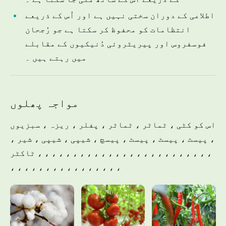
اطلاعی کے دوران سختی نہیں ہے اور اُس کے ذریعے
انتظامات کو محفوظ کر سکتا ہے جو رُجحان
فوسفروس اور پیریٹروئی دُنیکیوں کے مقابلے
میں رہتے ہیں ۔
مواجہ پھلوں
اس کو کٹی ، ٹماٹر ، ٹماٹر ، پفلر ، ریزہ ، سبزیوں
، پیسٹ ، پیسٹ ، پیسٹ ، پیسچ ، شیپی ، شیپی ، شیر ،
ٹاکٹر ، ، ، ، ، ، ، ، ، ، ، ، ، ، ، ، ، ، ، ، ، ، ، ، ،
، ، ، ، ، ، ، ، ، ، ، ، ، ، ، ،