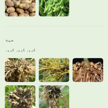
عہد
گروہ گروہ گروہ